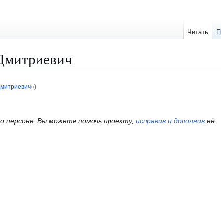
Читать
П
 Дмитриевич
Дмитриевич
»)
о персоне.
Вы можете помочь проекту,
исправив и дополнив
её.