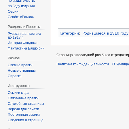
по Издательству
по Году издания
Серии
Особо: «Рамка»
Разделы и Проекты
Категории
:
Родившиеся в 1910 году
Русская фантастика
до 1917 г.
История Фэндома
Фантастика Башкирии
Страница в последний раз была отредактир
Разное
Политика конфиденциальности
О Буквица
Свежие правки
Новые страницы
Справка
Инструменты
Ссылки сюда
Связанные правки
Служебные страницы
Версия для печати
Постоянная ссылка
Сведения о странице