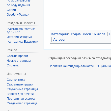
по Издательству
по Году издания
Серии
Особо: «Рамка»
Разделы и Проекты
Русская фантастика
до 1917 г.
Категории
:
Родившиеся 16 июля
Р
История Фэндома
Авторы
Фантастика Башкирии
Разное
Свежие правки
Страница в последний раз была отредактир
Новые страницы
Справка
Политика конфиденциальности
О Буквица
Инструменты
Ссылки сюда
Связанные правки
Служебные страницы
Версия для печати
Постоянная ссылка
Сведения о странице