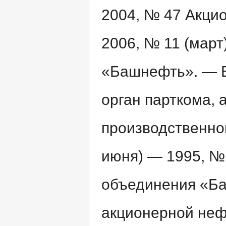
2004, № 47 Акци
2006, № 11 (мар
«Башнефть». — В 
орган парткома,
производственно
июня) — 1995, № 
объединения «Баш
акционерной неф