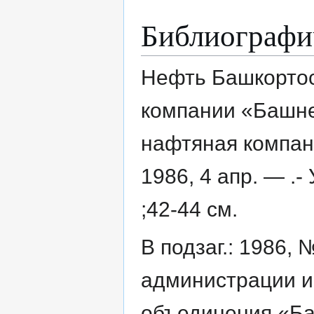
Библиографи
Нефть Башкортост
компании «Башне
нафтяная компан
1986, 4 апр. — .
;42-44 см.
В подзаг.: 1986, 
администрации и
объединения «Ба