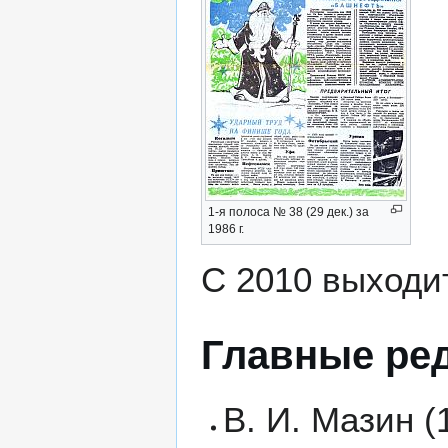
1-я полоса № 38 (29 дек.) за
1986 г.
С 2010 выходит
Главные ре
В. И. Мазин (