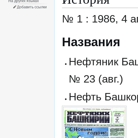
На других языках
Добавить ссылки
№ 1 : 1986, 4 а
Названия
Нефтяник Баш
№ 23 (авг.)
Нефть Башкорт