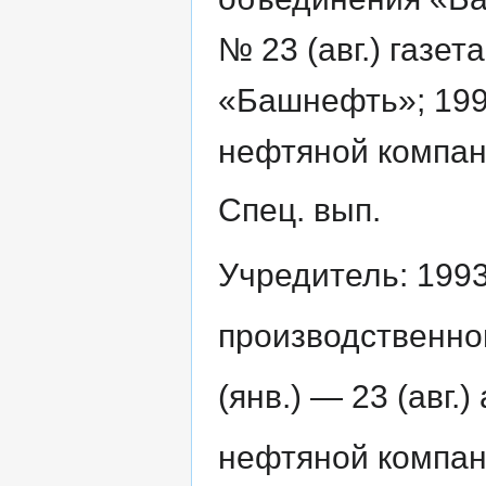
№ 23 (авг.) газе
«Башнефть»; 1995
нефтяной компа
Спец. вып.
Учредитель: 199
производственно
(янв.) — 23 (авг
нефтяной компан