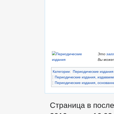
Это
заг
Вы может
Категории
:
Периодические издания 
Периодические издания, издаваем
Периодические издания, основанны
Страница в после