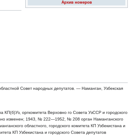
Архив номеров
 областной Совет народных депутатов. — Наманган, Узбекская
ома КП(б)Уз, оргкомитета Верховно го Совета УзССР и городского
ьно изменен; 1943, № 222—1952, № 208 орган Наманганского
манганского областного, городского комитета КП Узбекистана и
итета КП Узбекистана и городского Совета депутатов