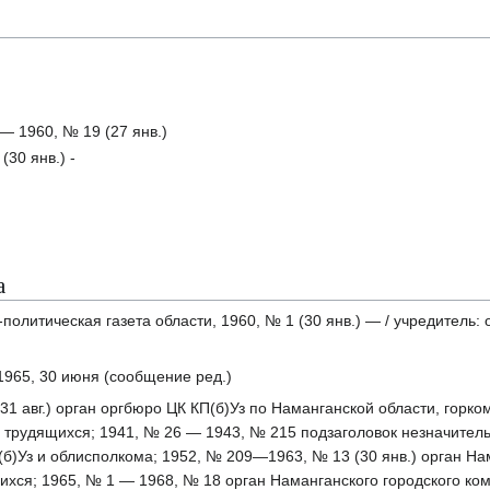
 — 1960, № 19 (27 янв.)
(30 янв.) -
а
политическая газета области, 1960, № 1 (30 янв.) — / учредитель:
1965, 30 июня (сообщение ред.)
 (31 авг.) орган оргбюро ЦК КП(б)Уз по Наманганской области, горк
в трудящихся; 1941, № 26 — 1943, № 215 подзаголовок незначител
(б)Уз и облисполкома; 1952, № 209—1963, № 13 (30 янв.) орган На
ихся; 1965, № 1 — 1968, № 18 орган Наманганского городского ком