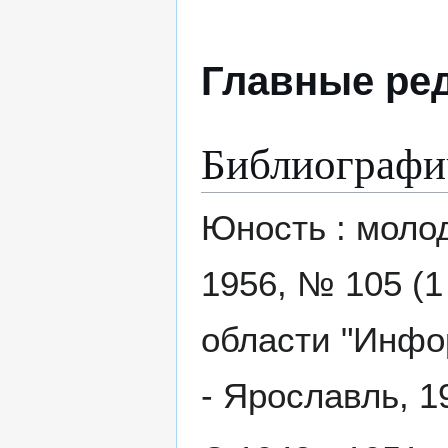
Главные ре
Библиографи
Юность : моло
1956, № 105 (1
области "Инфо
- Ярославль, 19