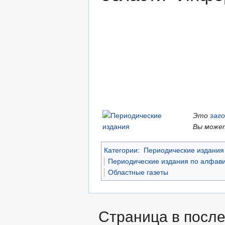
Это
заг
Вы может
Категории
:
Периодические издания 
Периодические издания по алфави
Областные газеты
Страница в после