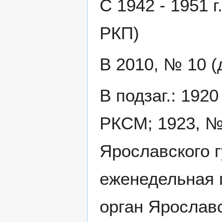
С 1942 - 1951 г
РКП)
В 2010, № 10 (
В подзаг.: 192
РКСМ; 1923, №
Ярославского 
еженедельная 
орган Ярославс