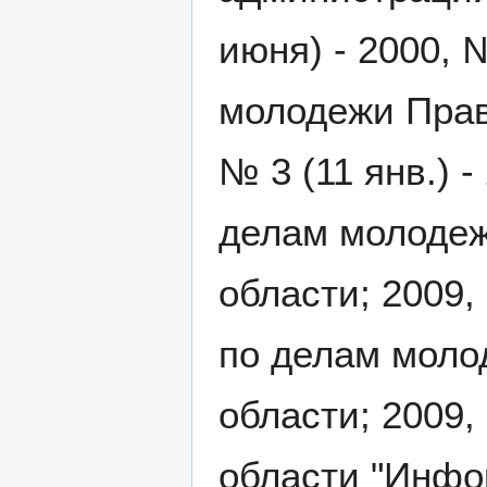
июня) - 2000, 
молодежи Прав
№ 3 (11 янв.) -
делам молодеж
области; 2009,
по делам моло
области; 2009,
области "Инфо