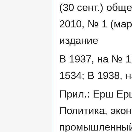
(30 сент.) общ
2010, № 1 (ма
издание
В 1937, на № 1
1534; В 1938, 
Прил.: Ерш Ер
Политика, эко
промышленный 