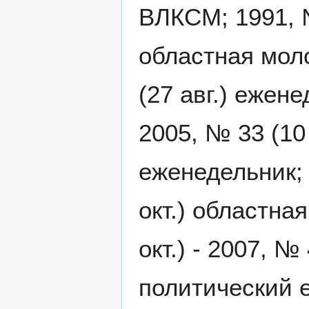
ВЛКСМ; 1991, №
областная моло
(27 авг.) ежене
2005, № 33 (10
еженедельник; 
окт.) областна
окт.) - 2007, №
политический е