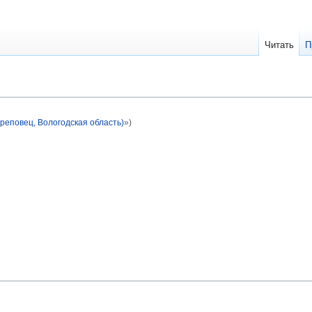
Читать
П
ереповец, Вологодская область)
»)