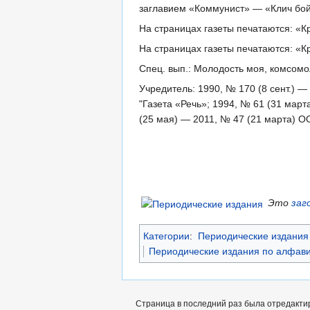
заглавием «Коммунист» — «Клич бо
На страницах газеты печатаются: «
На страницах газеты печатаются: «
Спец. вып.: Молодость моя, комсомо
Учредитель: 1990, № 170 (8 сент.) 
"Газета «Речь»; 1994, № 61 (31 мар
(25 мая) — 2011, № 47 (21 марта) 
Это
заг
Категории
:
Периодические издания 
Периодические издания по алфави
Страница в последний раз была отредактир