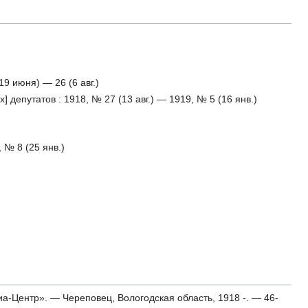
9 июня) — 26 (6 авг.)
] депутатов : 1918, № 27 (13 авг.) — 1919, № 5 (16 янв.)
 № 8 (25 янв.)
иа-Центр». — Череповец, Вологодская область, 1918 -. — 46-