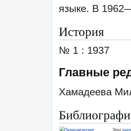
языке. В 1962—
История
№ 1 : 1937
Главные ре
Хамадеева Ми
Библиографи
Это
заг