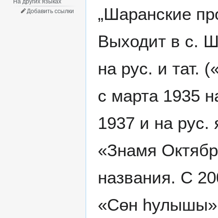
На других языках
„Шаранские пр
Добавить ссылки
Выходит в с. Ш
на рус. и тат.
с марта 1935 н
1937 и на рус. 
«Знамя Октября»
названия. С 2
«Сөн һулышы» 