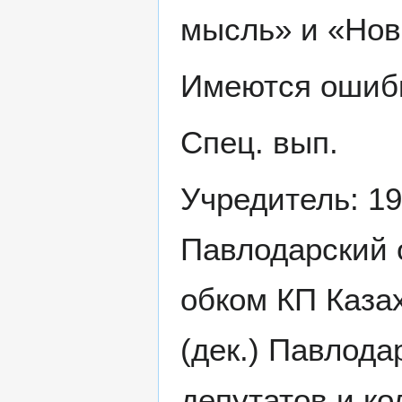
мысль» и «Нов
Имеются ошиб
Спец. вып.
Учредитель: 19
Павлодарский 
обком КП Казах
(дек.) Павлод
депутатов и ко