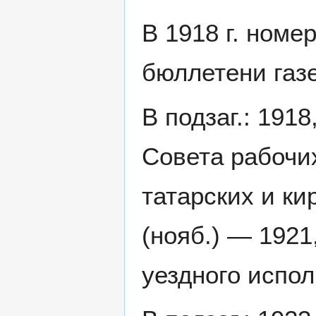
В 1918 г. номер
бюллетени газ
В подзаг.: 191
Совета рабочих
татарских и ки
(нояб.) — 1921
уездного испол