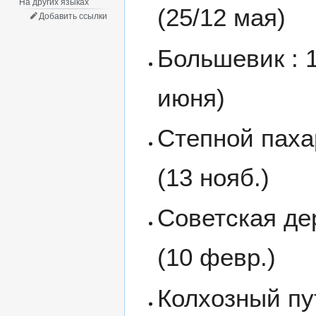
На других языках
(25/12 мая)
Добавить ссылки
Большевик : 1
июня)
Степной пахар
(13 нояб.)
Советская дер
(10 февр.)
Колхозный пу