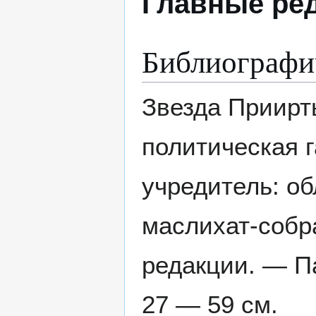
Главные ре
Библиографи
Звезда Приирт
политическая г
учредитель: о
маслихат-собр
редакции. — Па
27 — 59 см.