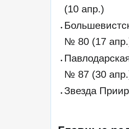
(10 апр.)
Большевистски
№ 80 (17 апр.
Павлодарская 
№ 87 (30 апр.
Звезда Приирт