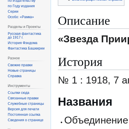
по Издательству
по Году издания
Серии
Описание
Особо: «Рамка»
Разделы и Проекты
Русская фантастика
«Звезда При
до 1917 г.
История Фэндома
Фантастика Башкирии
История
Разное
Свежие правки
Новые страницы
Справка
№ 1 : 1918, 7 а
Инструменты
Ссылки сюда
Названия
Связанные правки
Служебные страницы
Версия для печати
Постоянная ссылка
Объединение 
Сведения о странице