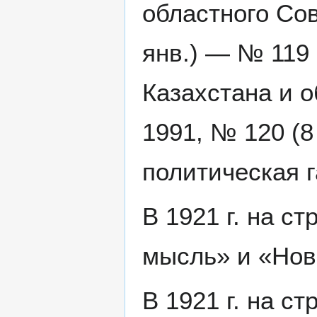
областного Сов
янв.) — № 119 
Казахстана и о
1991, № 120 (8
политическая г
В 1921 г. на с
мысль» и «Нов
В 1921 г. на с