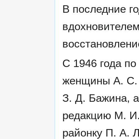
В последние г
вдохновителем
восстановлени
С 1946 года по
женщины А. С. 
З. Д. Бажина, 
редакцию М. И
районку П. А. 