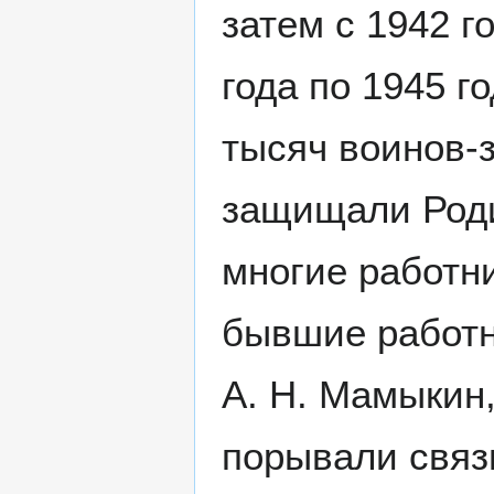
затем с 1942 г
года по 1945 
тысяч воинов-
защищали Род
многие работни
бывшие работни
А. Н. Мамыкин,
порывали связь