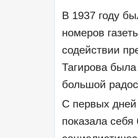
В 1937 году б
номеров газеты
содействии пр
Тагирова была
большой радос
С первых дней 
показала себя