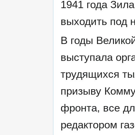
1941 года Зила
выходить под 
В годы Велико
выступала орг
трудящихся ты
призыву Комму
фронта, все дл
редактором га