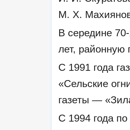
М. Х. Махиянов
В середине 70-
лет, районную 
С 1991 года га
«Сельские огни
газеты — «Зил
С 1994 года по