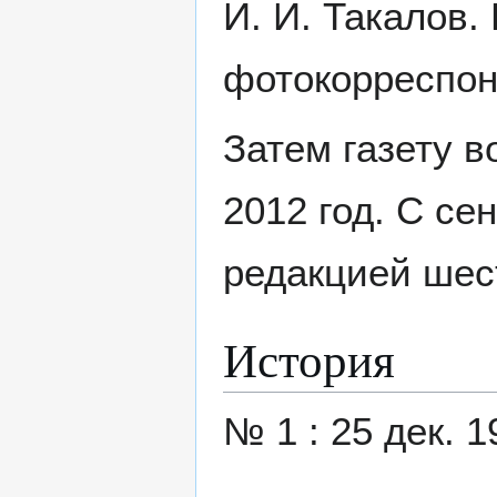
И. И. Такалов.
фотокорреспон
Затем газету в
2012 год. С се
редакцией шес
История
№ 1 : 25 дек. 1