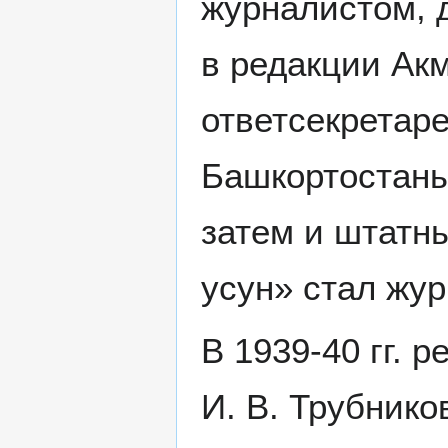
журналистом, 
в редакции Ак
ответсекретар
Башкортостаны
затем и штатн
усун» стал жур
В 1939-40 гг. 
И. В. Трубников