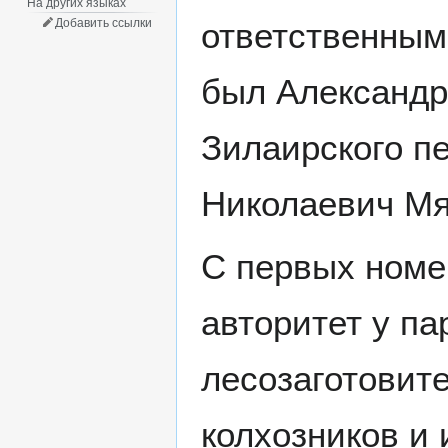
На других языках
ответственным
Добавить ссылки
был Александр
Зилаирского п
Николаевич Мя
С первых номе
авторитет у па
лесозаготовит
колхозников и