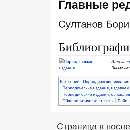
Главные ре
Султанов Бор
Библиографи
Это
заг
Вы может
Категории
:
Периодические издания 
Периодические издания, издаваем
Периодические издания, основанны
Общеполитические газеты
Район
Страница в после