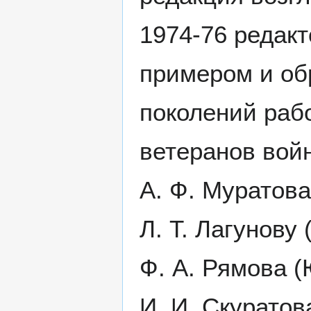
1974-76 редакт
примером и об
поколений раб
ветеранов войн
А. Ф. Муратова
Л. Т. Лагунову
Ф. А. Рямова (
И. И. Скуратов