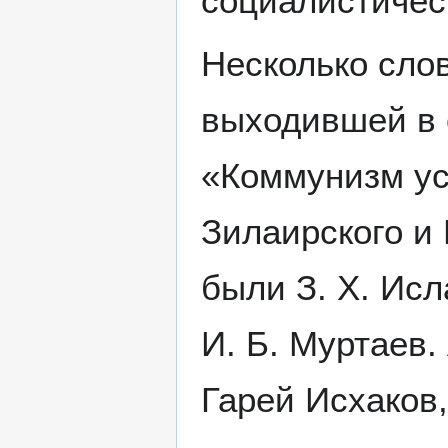
социалистическ
Несколько слов
выходившей в 
«Коммунизм ус
Зилаирского и
были З. Х. Исл
И. Б. Муртаев.
Гарей Исхаков