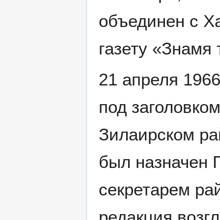
объединен с Х
газету «Знамя 
21 апреля 1966
под заголовко
Зилаирском рай
был назначен П
секретарем рай
редакция возгл