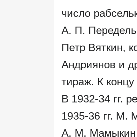
число рабсель
А. П. Передель
Петр Вяткин, 
Андриянов и др
тираж. К концу
В 1932-34 гг. 
1935-36 гг. М. 
А. М. Мамыкин