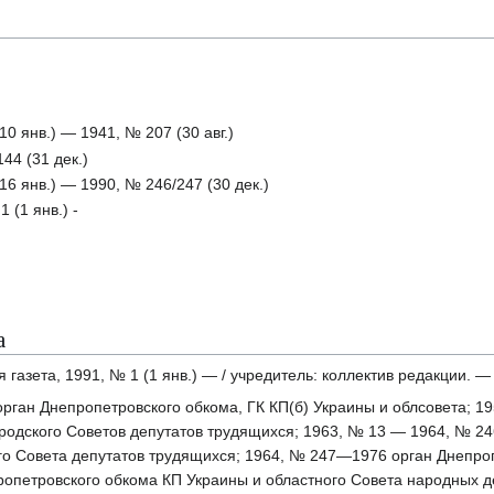
10 янв.) — 1941, № 207 (30 авг.)
44 (31 дек.)
16 янв.) — 1990, № 246/247 (30 дек.)
 (1 янв.) -
а
газета, 1991, № 1 (1 янв.) — / учредитель: коллектив редакции. —
 орган Днепропетровского обкома, ГК КП(б) Украины и облсовета; 
городского Советов депутатов трудящихся; 1963, № 13 — 1964, № 
о Совета депутатов трудящихся; 1964, № 247—1976 орган Днепроп
петровского обкома КП Украины и областного Совета народных депу