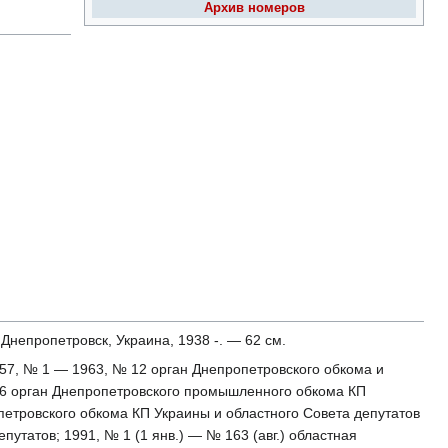
Архив номеров
 Днепропетровск, Украина, 1938 -. — 62 см.
1957, № 1 — 1963, № 12 орган Днепропетровского обкома и
246 орган Днепропетровского промышленного обкома КП
етровского обкома КП Украины и областного Совета депутатов
татов; 1991, № 1 (1 янв.) — № 163 (авг.) областная