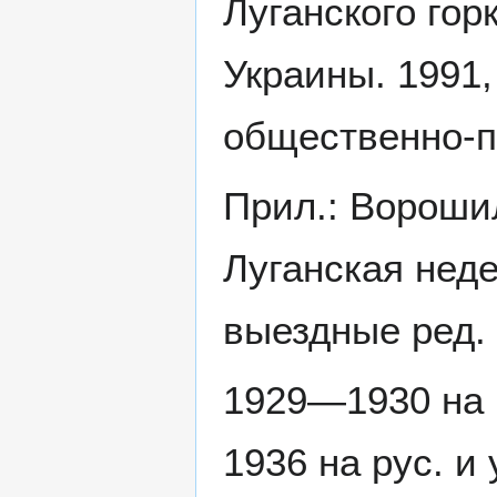
Луганского гор
Украины. 1991,
общественно-по
Прил.: Вороши
Луганская неде
выездные ред.
1929—1930 на ру
1936 на рус. и 