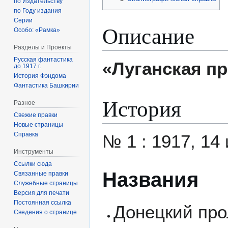
по Издательству
по Году издания
Серии
Описание
Особо: «Рамка»
Разделы и Проекты
Русская фантастика
«Луганская п
до 1917 г.
История Фэндома
Фантастика Башкирии
История
Разное
Свежие правки
Новые страницы
Справка
№ 1 : 1917, 14
Инструменты
Ссылки сюда
Названия
Связанные правки
Служебные страницы
Версия для печати
Постоянная ссылка
Донецкий про
Сведения о странице