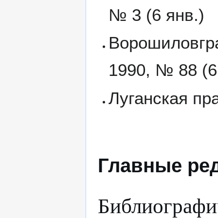
№ 3 (6 янв.)
Ворошиловгра
1990, № 88 (6
Луганская пра
Главные ре
Библиографи