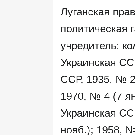
Луганская пра
политическая г
учредитель: ко
Украинская ССР
ССР, 1935, № 2
1970, № 4 (7 я
Украинская ССР
нояб.); 1958, №