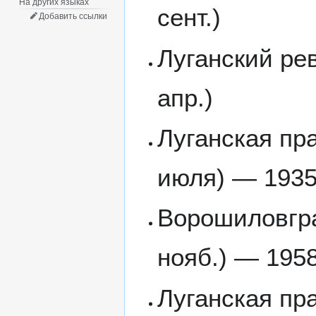
На других языках
сент.)
Добавить ссылки
Луганский ре
апр.)
Луганская пра
июля) — 1935
Ворошиловгра
нояб.) — 1958
Луганская пра