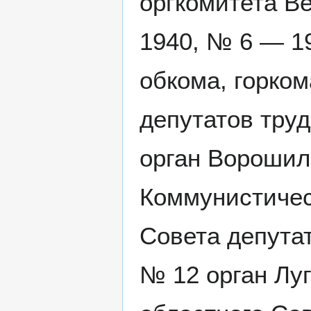
оргкомитета В
1940, № 6 — 1
обкома, горком
депутатов тру
орган Ворошил
Коммунистичес
Совета депута
№ 12 орган Луг