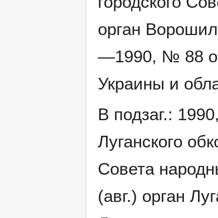
городского Со
орган Ворошил
—1990, № 88 о
Украины и обл
В подзаг.: 1990
Луганского об
Совета народны
(авг.) орган Л