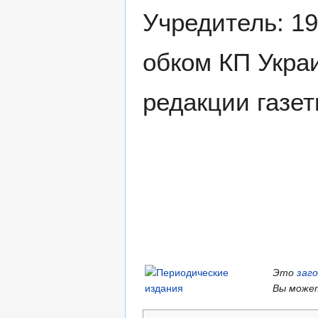
Учредитель: 19
обком КП Украи
редакции газе
Это
заг
Вы может