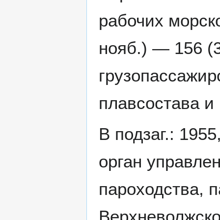
рабочих морско
нояб.) — 156 (
грузопассажирс
плавсостава и
В подзаг.: 1955
орган управле
пароходства, 
Верхневолжско