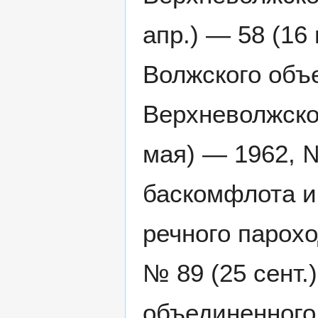
апр.) — 58 (16
Волжского объ
Верхневолжско
мая) — 1962, №
баскомфлота и
речного парохо
№ 89 (25 сент.
объединенного