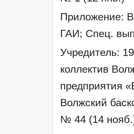
Приложение: В
ГАИ; Спец. вы
Учредитель: 19
коллектив Вол
предприятия «
Волжский баско
№ 44 (14 нояб.