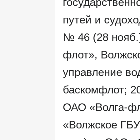
государственн
путей и судохо
№ 46 (28 нояб.
флот», Волжск
управление во
баскомфлот; 20
ОАО «Волга-фл
«Волжское ГБУ