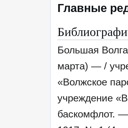
Главные ре
Библиографи
Большая Волга 
марта) — / уч
«Волжское пар
учреждение «В
баскомфлот. — 