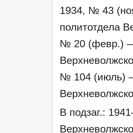
1934, № 43 (но
политотдела В
№ 20 (февр.) 
Верхневолжско
№ 104 (июль) —
Верхневолжско
В подзаг.: 194
Верхневолжског