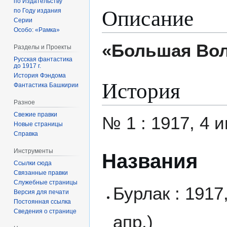
по Издательству
Описание
по Году издания
Серии
Особо: «Рамка»
«Большая Вол
Разделы и Проекты
Русская фантастика
до 1917 г.
История Фэндома
История
Фантастика Башкирии
Разное
Свежие правки
№ 1 : 1917, 4 
Новые страницы
Справка
Инструменты
Названия
Ссылки сюда
Связанные правки
Служебные страницы
Бурлак : 1917
Версия для печати
Постоянная ссылка
Сведения о странице
апр.)