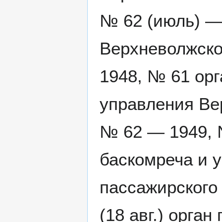
№ 62 (июль) — 
Верхневолжско
1948, № 61 орг
управления Ве
№ 62 — 1949, 
баскомреча и у
пассажирского 
(18 авг.) орга