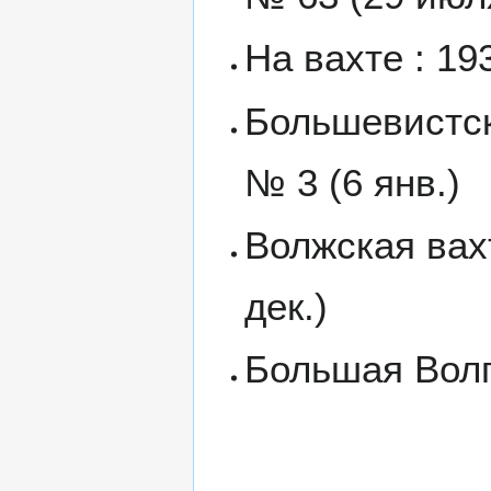
На вахте : 19
Большевистска
№ 3 (6 янв.)
Волжская вахт
дек.)
Большая Волга