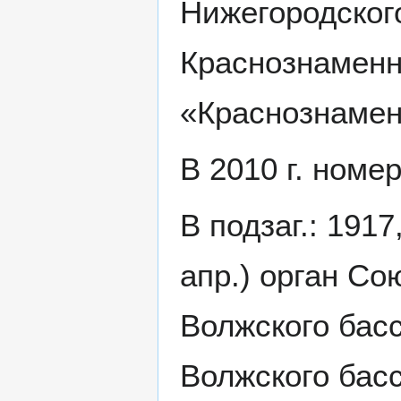
Нижегородского
Краснознаменн
«Краснознамен
В 2010 г. номе
В подзаг.: 191
апр.) орган С
Волжского басс
Волжского бас