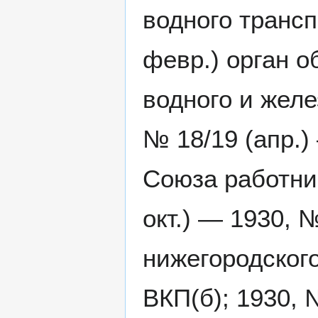
водного трансп
февр.) орган 
водного и желе
№ 18/19 (апр.)
Союза работник
окт.) — 1930, №
нижегородског
ВКП(б); 1930, 