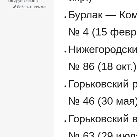
На других языках
Добавить ссылки
Бурлак — Ком
№ 4 (15 февр
Нижегородский
№ 86 (18 окт.)
Горьковский р
№ 46 (30 мая
Горьковский в
№ 63 (29 июл