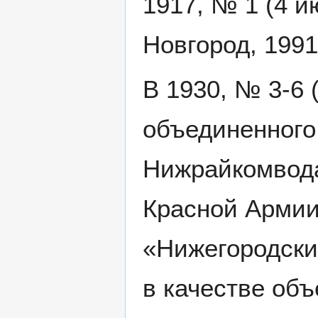
1917, № 1 (4 и
Новгород, 1991,
В 1930, № 3-6 
объединенного
Нижрайкомвода
Красной Армии
«Нижегородский
в качестве об