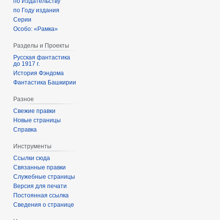
по Издательству
по Году издания
Серии
Особо: «Рамка»
Разделы и Проекты
Русская фантастика
до 1917 г.
История Фэндома
Фантастика Башкирии
Разное
Свежие правки
Новые страницы
Справка
Инструменты
Ссылки сюда
Связанные правки
Служебные страницы
Версия для печати
Постоянная ссылка
Сведения о странице