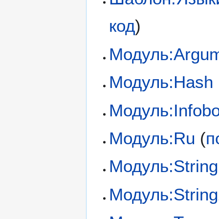
код
)
Модуль:Argu
Модуль:Hash
Модуль:Infob
Модуль:Ru
(
п
Модуль:String
Модуль:Strin