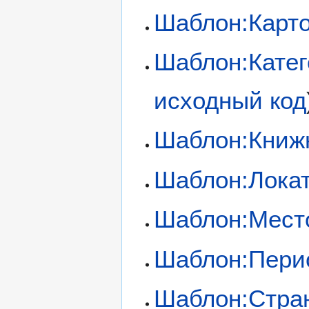
Шаблон:Карто
Шаблон:Катег
исходный код
Шаблон:Книж
Шаблон:Лока
Шаблон:Мест
Шаблон:Пери
Шаблон:Стран