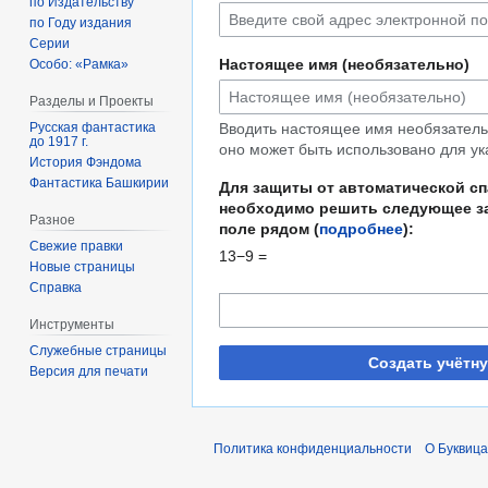
по Издательству
по Году издания
Серии
Настоящее имя (необязательно)
Особо: «Рамка»
Разделы и Проекты
Русская фантастика
Вводить настоящее имя необязательн
до 1917 г.
оно может быть использовано для ук
История Фэндома
Фантастика Башкирии
Для защиты от автоматической с
необходимо решить следующее за
Разное
поле рядом (
подробнее
):
Свежие правки
13−9 =
Новые страницы
Справка
Инструменты
Служебные страницы
Создать учётн
Версия для печати
Политика конфиденциальности
О Буквица