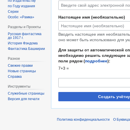
по Издательству
по Году издания
Серии
Настоящее имя (необязательно)
Особо: «Рамка»
Разделы и Проекты
Русская фантастика
Вводить настоящее имя необязательн
до 1917 г.
оно может быть использовано для ук
История Фэндома
Фантастика Башкирии
Для защиты от автоматической с
необходимо решить следующее за
Разное
поле рядом (
подробнее
):
Свежие правки
7+3 =
Новые страницы
Справка
Инструменты
Служебные страницы
Создать учётн
Версия для печати
Политика конфиденциальности
О Буквица