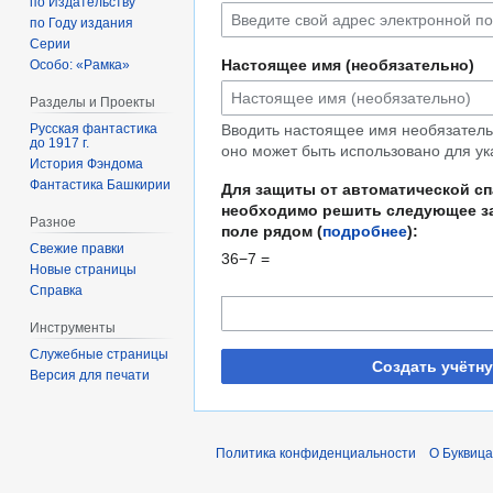
по Издательству
по Году издания
Серии
Настоящее имя (необязательно)
Особо: «Рамка»
Разделы и Проекты
Русская фантастика
Вводить настоящее имя необязательн
до 1917 г.
оно может быть использовано для ук
История Фэндома
Фантастика Башкирии
Для защиты от автоматической с
необходимо решить следующее за
Разное
поле рядом (
подробнее
):
Свежие правки
36−7 =
Новые страницы
Справка
Инструменты
Служебные страницы
Создать учётн
Версия для печати
Политика конфиденциальности
О Буквица