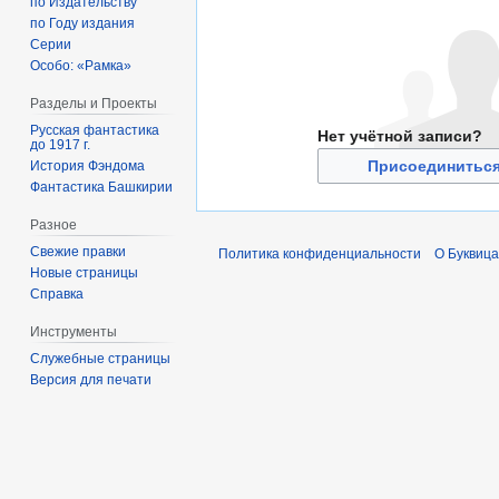
по Издательству
по Году издания
Серии
Особо: «Рамка»
Разделы и Проекты
Русская фантастика
Нет учётной записи?
до 1917 г.
Присоединиться
История Фэндома
Фантастика Башкирии
Разное
Свежие правки
Политика конфиденциальности
О Буквица
Новые страницы
Справка
Инструменты
Служебные страницы
Версия для печати