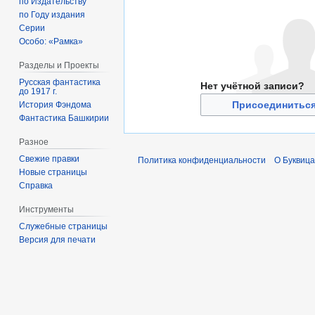
по Издательству
по Году издания
Серии
Особо: «Рамка»
Разделы и Проекты
Русская фантастика
Нет учётной записи?
до 1917 г.
Присоединиться
История Фэндома
Фантастика Башкирии
Разное
Свежие правки
Политика конфиденциальности
О Буквица
Новые страницы
Справка
Инструменты
Служебные страницы
Версия для печати