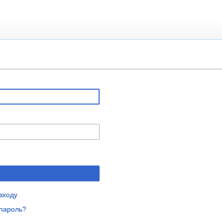
входу
пароль?