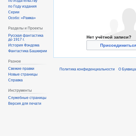
по Издательству
по Году издания
Серии
Особо: «Рамка»
Разделы и Проекты
Русская фантастика
Нет учётной записи?
до 1917 г.
Присоединиться
История Фэндома
Фантастика Башкирии
Разное
Свежие правки
Политика конфиденциальности
О Буквица
Новые страницы
Справка
Инструменты
Служебные страницы
Версия для печати