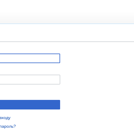
входу
пароль?