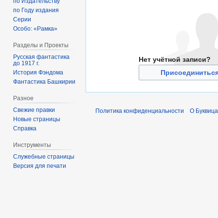
по Издательству
по Году издания
Серии
Особо: «Рамка»
Разделы и Проекты
Русская фантастика
Нет учётной записи?
до 1917 г.
Присоединиться
История Фэндома
Фантастика Башкирии
Разное
Свежие правки
Политика конфиденциальности
О Буквица
Новые страницы
Справка
Инструменты
Служебные страницы
Версия для печати