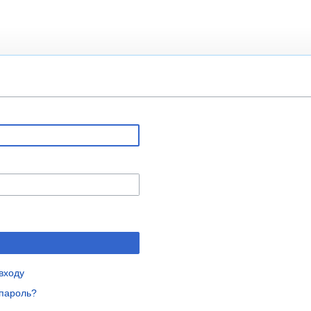
входу
пароль?