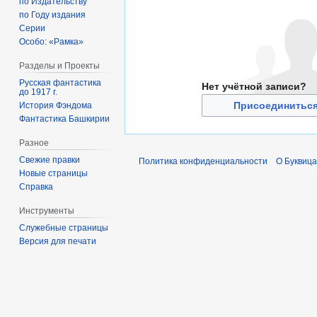
по Издательству
по Году издания
Серии
Особо: «Рамка»
Разделы и Проекты
Русская фантастика
Нет учётной записи?
до 1917 г.
Присоединиться
История Фэндома
Фантастика Башкирии
Разное
Свежие правки
Политика конфиденциальности
О Буквица
Новые страницы
Справка
Инструменты
Служебные страницы
Версия для печати