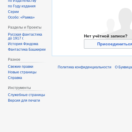
по Издательству
по Году издания
Серии
Особо: «Рамка»
Разделы и Проекты
Русская фантастика
Нет учётной записи?
до 1917 г.
Присоединиться
История Фэндома
Фантастика Башкирии
Разное
Свежие правки
Политика конфиденциальности
О Буквица
Новые страницы
Справка
Инструменты
Служебные страницы
Версия для печати