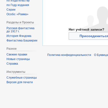
по Издательству
по Году издания
Серии
Особо: «Рамка»
Разделы и Проекты
Русская фантастика
Нет учётной записи?
до 1917 г.
Присоединиться
История Фэндома
Фантастика Башкирии
Разное
Свежие правки
Политика конфиденциальности
О Буквица
Новые страницы
Справка
Инструменты
Служебные страницы
Версия для печати