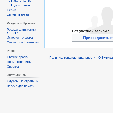
по Издательству
по Году издания
Серии
Особо: «Рамка»
Разделы и Проекты
Русская фантастика
Нет учётной записи?
до 1917 г.
Присоединиться
История Фэндома
Фантастика Башкирии
Разное
Свежие правки
Политика конфиденциальности
О Буквица
Новые страницы
Справка
Инструменты
Служебные страницы
Версия для печати