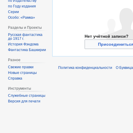
по Издательству
по Году издания
Серии
Особо: «Рамка»
Разделы и Проекты
Русская фантастика
Нет учётной записи?
до 1917 г.
Присоединиться
История Фэндома
Фантастика Башкирии
Разное
Свежие правки
Политика конфиденциальности
О Буквица
Новые страницы
Справка
Инструменты
Служебные страницы
Версия для печати