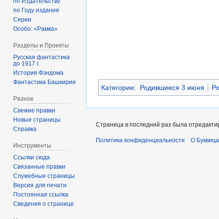
по Издательству
по Году издания
Серии
Особо: «Рамка»
Разделы и Проекты
Русская фантастика
до 1917 г.
История Фэндома
Фантастика Башкирии
Категории
:
Родившиеся 3 июня
Ро
Разное
Свежие правки
Новые страницы
Страница в последний раз была отредактир
Справка
Политика конфиденциальности
О Буквица
Инструменты
Ссылки сюда
Связанные правки
Служебные страницы
Версия для печати
Постоянная ссылка
Сведения о странице