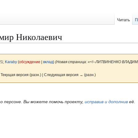
Читать
П
мир Николаевич
21;
Karaby
(
обсуждение
|
вклад
)
(Новая страница: «<!--ЛИТВИНЕНКО ВЛАДИМ
 Текущая версия (разн.) | Следующая версия → (разн.)
о персоне.
Вы можете помочь проекту,
исправив и дополнив
её.