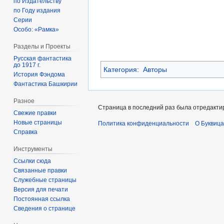
по Издательству
по Году издания
Серии
Особо: «Рамка»
Разделы и Проекты
Русская фантастика
до 1917 г.
Категория
:
Авторы
История Фэндома
Фантастика Башкирии
Разное
Страница в последний раз была отредактир
Свежие правки
Новые страницы
Политика конфиденциальности
О Буквица
Справка
Инструменты
Ссылки сюда
Связанные правки
Служебные страницы
Версия для печати
Постоянная ссылка
Сведения о странице