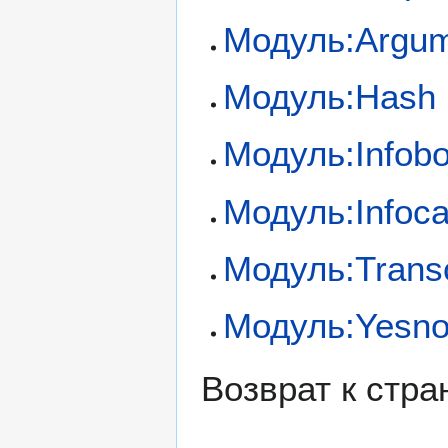
Модуль:Argu
Модуль:Hash
Модуль:Infob
Модуль:Infoca
Модуль:Trans
Модуль:Yesn
Возврат к стр