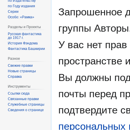
по Издательству
по Году издания
Запрошенное д
Серии
Особо: «Рамка»
группы Авторы
Разделы и Проекты
Русская фантастика
до 1917 г.
У вас нет прав
История Фэндома
Фантастика Башкирии
пространстве 
Разное
Свежие правки
Новые страницы
Вы должны под
Справка
Инструменты
почты перед пр
Ссылки сюда
Связанные правки
Служебные страницы
подтвердите св
Сведения о странице
персональных 