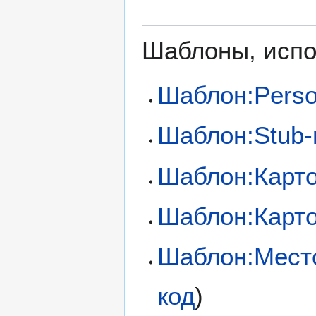
Шаблоны, испо
Шаблон:Perso
Шаблон:Stub-
Шаблон:Карт
Шаблон:Карто
Шаблон:Мест
код
)