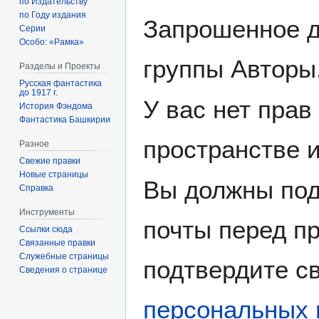
по Издательству
по Году издания
Запрошенное д
Серии
Особо: «Рамка»
группы Авторы
Разделы и Проекты
Русская фантастика
до 1917 г.
У вас нет прав
История Фэндома
Фантастика Башкирии
пространстве 
Разное
Свежие правки
Новые страницы
Вы должны под
Справка
Инструменты
почты перед пр
Ссылки сюда
Связанные правки
Служебные страницы
подтвердите св
Сведения о странице
персональных 