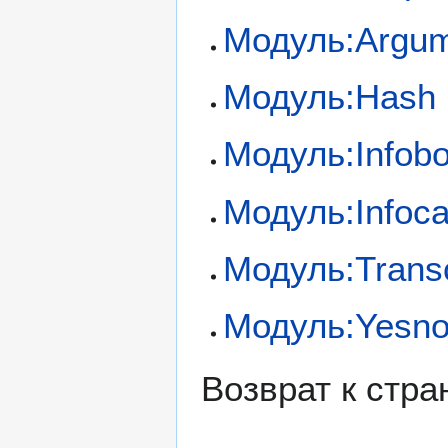
Модуль:Argu
Модуль:Hash
Модуль:Infob
Модуль:Infoca
Модуль:Trans
Модуль:Yesn
Возврат к стр