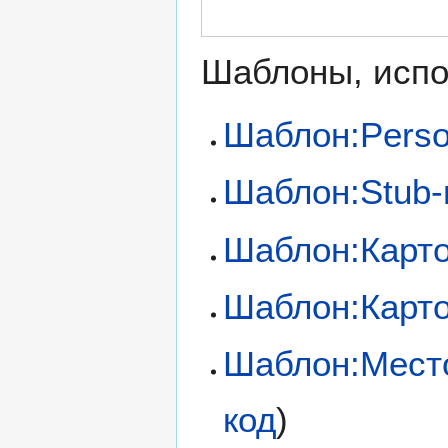
Шаблоны, испо
Шаблон:Perso
Шаблон:Stub-
Шаблон:Карт
Шаблон:Карто
Шаблон:Мест
код
)