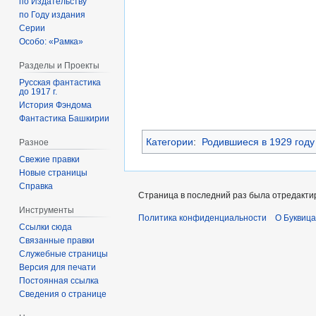
по Издательству
по Году издания
Серии
Особо: «Рамка»
Разделы и Проекты
Русская фантастика
до 1917 г.
История Фэндома
Фантастика Башкирии
Категории
:
Родившиеся в 1929 году
Разное
Свежие правки
Новые страницы
Справка
Страница в последний раз была отредактир
Инструменты
Политика конфиденциальности
О Буквица
Ссылки сюда
Связанные правки
Служебные страницы
Версия для печати
Постоянная ссылка
Сведения о странице