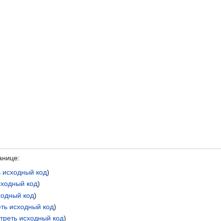
анице:
 исходный код
)
сходный код
)
ходный код
)
ть исходный код
)
треть исходный код
)