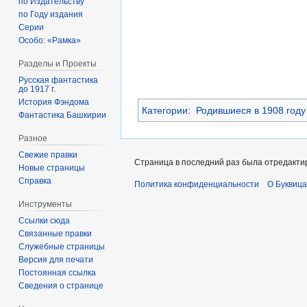
по Издательству
по Году издания
Серии
Особо: «Рамка»
Разделы и Проекты
Русская фантастика
до 1917 г.
История Фэндома
Категории
:
Родившиеся в 1908 году
Фантастика Башкирии
Разное
Свежие правки
Страница в последний раз была отредактир
Новые страницы
Справка
Политика конфиденциальности
О Буквица
Инструменты
Ссылки сюда
Связанные правки
Служебные страницы
Версия для печати
Постоянная ссылка
Сведения о странице