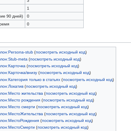
3
1
ние 90 дней)
0
время
0
лон:Persona-stub
(
посмотреть исходный код
)
лон:Stub-meta
(
посмотреть исходный код
)
лон:Карточка
(
посмотреть исходный код
)
лон:Карточка/внизу
(
посмотреть исходный код
)
лон:Категория только в статьях
(
посмотреть исходный код
)
лон:Локатив
(
посмотреть исходный код
)
лон:Место жительства
(
посмотреть исходный код
)
лон:Место рождения
(
посмотреть исходный код
)
лон:Место смерти
(
посмотреть исходный код
)
лон:МестоЖительства
(
посмотреть исходный код
)
лон:МестоРождения
(
посмотреть исходный код
)
лон:МестоСмерти
(
посмотреть исходный код
)