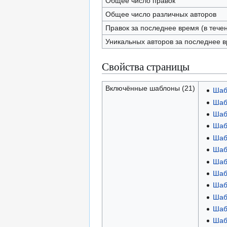
Общее число правок
Общее число различных авторов
Правок за последнее время (в тече
Уникальных авторов за последнее 
Свойства страницы
Включённые шаблоны (21)
Шаб
Шаб
Шаб
Шаб
Шаб
Шаб
Шаб
Шаб
Шаб
Шаб
Шаб
Шаб