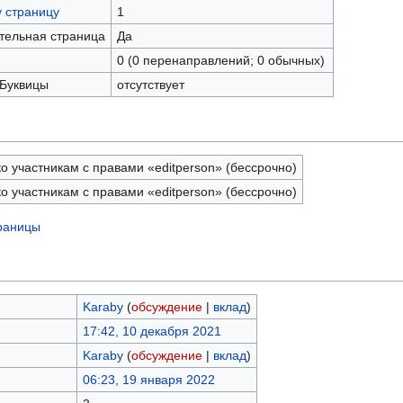
у страницу
1
ательная страница
Да
0 (0 перенаправлений; 0 обычных)
 Буквицы
отсутствует
о участникам с правами «editperson» (бессрочно)
о участникам с правами «editperson» (бессрочно)
траницы
Karaby
(
обсуждение
|
вклад
)
17:42, 10 декабря 2021
Karaby
(
обсуждение
|
вклад
)
06:23, 19 января 2022