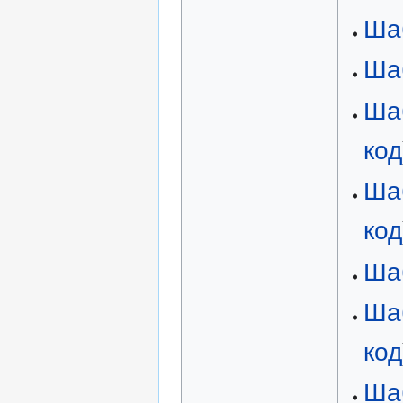
Ша
Ша
Ша
код
Ша
код
Ша
Ша
код
Ша