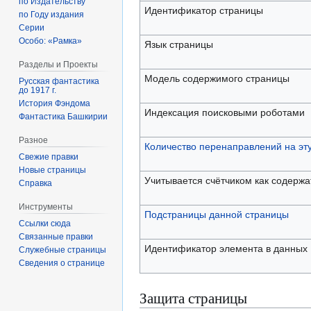
по Издательству
Идентификатор страницы
по Году издания
Серии
Особо: «Рамка»
Язык страницы
Разделы и Проекты
Модель содержимого страницы
Русская фантастика
до 1917 г.
История Фэндома
Индексация поисковыми роботами
Фантастика Башкирии
Разное
Количество перенаправлений на эт
Свежие правки
Новые страницы
Учитывается счётчиком как содерж
Справка
Инструменты
Подстраницы данной страницы
Ссылки сюда
Связанные правки
Идентификатор элемента в данных
Служебные страницы
Сведения о странице
Защита страницы