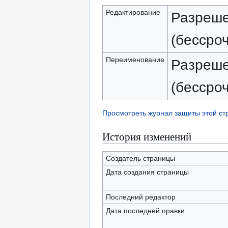
Редактирование
Разреше
(бессро
Переименование
Разреше
(бессро
Просмотреть журнал защиты этой с
История изменений
Создатель страницы
Дата создания страницы
Последний редактор
Дата последней правки