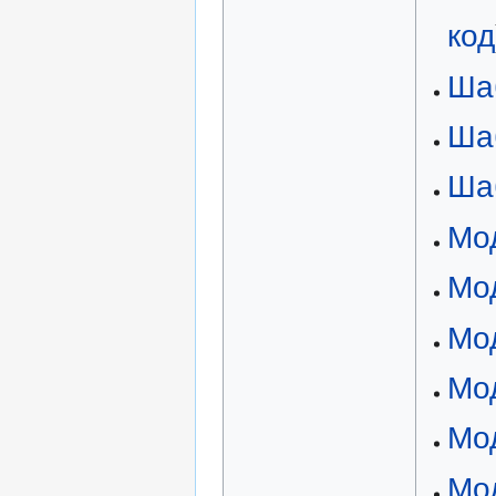
код
Ша
Ша
Ша
Мо
Мо
Мод
Мод
Мод
Мо