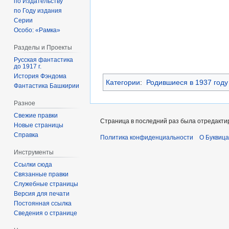
по Издательству
по Году издания
Серии
Особо: «Рамка»
Разделы и Проекты
Русская фантастика
до 1917 г.
История Фэндома
Категории
:
Родившиеся в 1937 году
Фантастика Башкирии
Разное
Свежие правки
Страница в последний раз была отредактир
Новые страницы
Справка
Политика конфиденциальности
О Буквица
Инструменты
Ссылки сюда
Связанные правки
Служебные страницы
Версия для печати
Постоянная ссылка
Сведения о странице