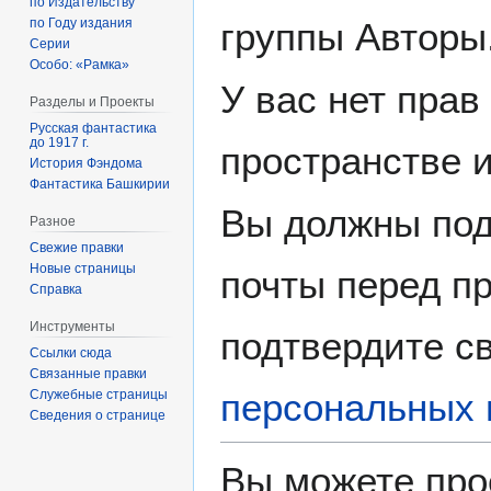
по Издательству
группы Авторы
по Году издания
Серии
Особо: «Рамка»
У вас нет прав
Разделы и Проекты
Русская фантастика
до 1917 г.
пространстве 
История Фэндома
Фантастика Башкирии
Вы должны под
Разное
Свежие правки
Новые страницы
почты перед пр
Справка
Инструменты
подтвердите св
Ссылки сюда
Связанные правки
персональных 
Служебные страницы
Сведения о странице
Вы можете про