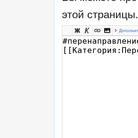
этой страницы
Дополни