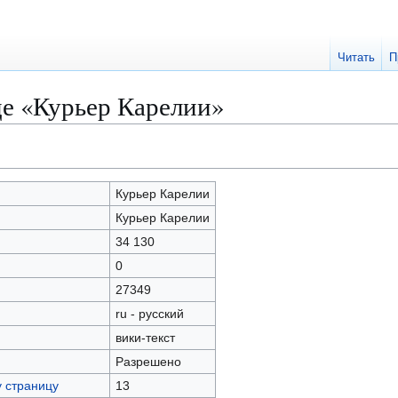
Читать
П
це «Курьер Карелии»
Курьер Карелии
Курьер Карелии
34 130
0
27349
ru - русский
вики-текст
Разрешено
у страницу
13