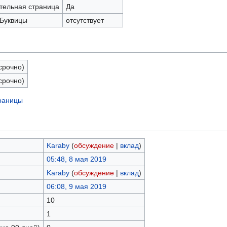
ательная страница
Да
 Буквицы
отсутствует
срочно)
срочно)
траницы
Karaby
(
обсуждение
|
вклад
)
05:48, 8 мая 2019
Karaby
(
обсуждение
|
вклад
)
06:08, 9 мая 2019
10
1