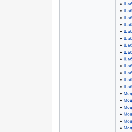
Шаб
Шаб
Шаб
Шаб
Шаб
Шаб
Шаб
Шаб
Шаб
Шаб
Шаб
Шаб
Шаб
Мод
Мод
Мод
Мод
Моду
Мод