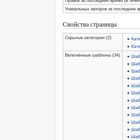
Правок за последнее время (в тече
Уникальных авторов за последнее 
Свойства страницы
Скрытые категории (2)
Кат
Кат
Включённые шаблоны (34)
Шаб
Шаб
Шаб
Шабл
Шабл
Шаб
Шабл
Шаб
Шаб
Шаб
Шаб
Шаб