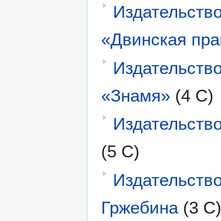
Издательство
«Двинская пра
Издательство
«Знамя»
(4 С)
Издательств
(5 С)
Издательство
Гржебина
(3 С