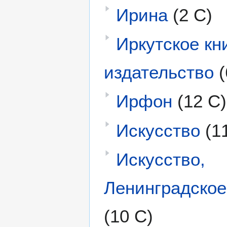
Ирина
(2 С)
Иркутское кн
издательство
(
Ирфон
(12 С)
Искусство
(1
Искусство,
Ленинградское
(10 С)