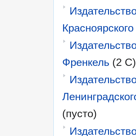
Издательств
Красноярского 
Издательство
Френкель
(2 С)
Издательств
Ленинградског
(пусто)
Издательств