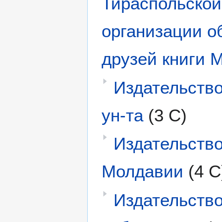
Тираспольской
организации о
друзей книги
Издательство
ун-та
(3 С)
Издательств
Молдавии
(4 С
Издательств