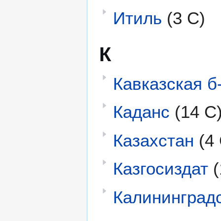
Итиль
(3 С)
К
Кавказская б
Каданс
(14 С
Казахстан
(4
Казгосиздат
(
Калининград