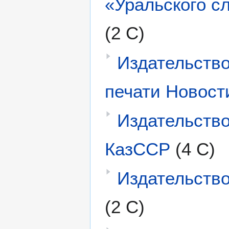
«Уральского с
(2 С)
Издательство
печати Новост
Издательств
КазССР
(4 С)
Издательств
(2 С)