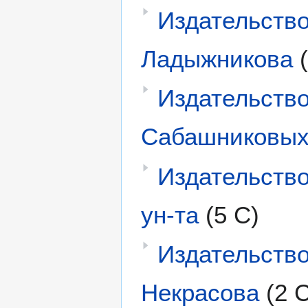
Издательство
Ладыжникова
Издательств
Сабашниковы
Издательство
ун-та
(5 С)
Издательство
Некрасова
(2 