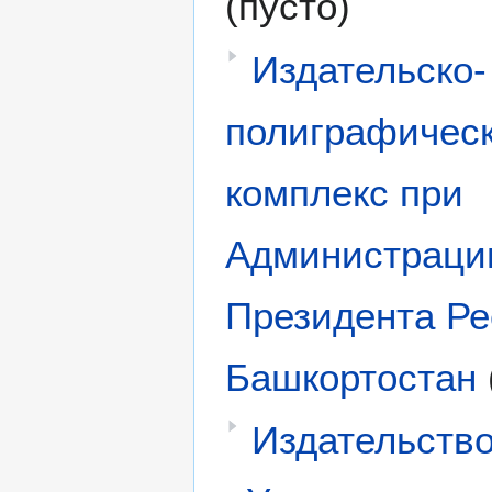
(пусто)
Издательско-
полиграфичес
комплекс при
Администраци
Президента Ре
Башкортостан
Издательств