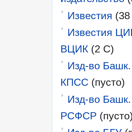
Известия
(38
Известия ЦИ
ВЦИК
(2 С)
Изд-во Башк.
КПСС
(пусто)
Изд-во Башк.
РСФСР
(пусто