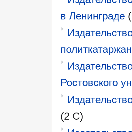
в Ленинграде
Издательств
политкатаржан
Издательств
Ростовского ун
Издательств
(2 С)