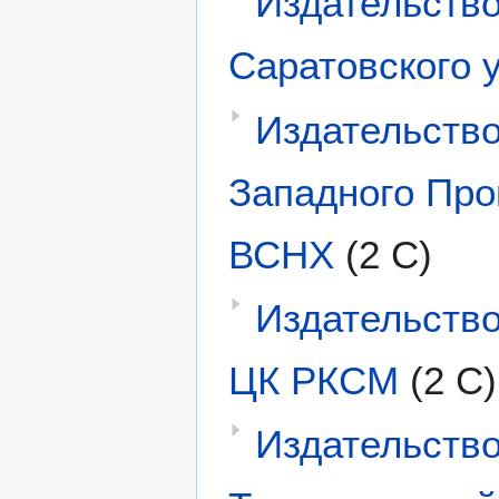
Издательств
Саратовского у
Издательство
Западного Пр
ВСНХ
(2 С)
Издательств
ЦК РКСМ
(2 С)
Издательств