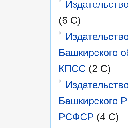
Издательств
(6 С)
Издательств
Башкирского о
КПСС
(2 С)
Издательств
Башкирского Р
РСФСР
(4 С)