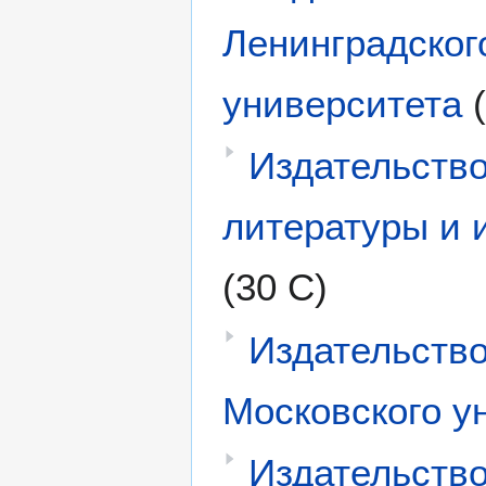
Ленинградског
университета
Издательств
литературы и 
(30 С)
Издательств
Московского у
Издательств