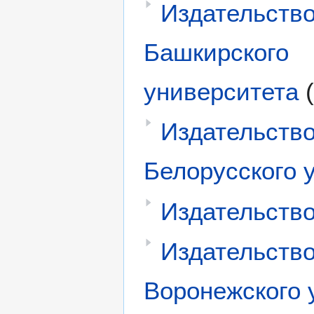
Издательств
Башкирского
университета
Издательств
Белорусского у
Издательств
Издательств
Воронежского 