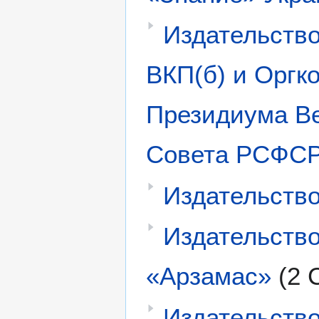
Издательств
ВКП(б) и Оргк
Президиума В
Совета РСФС
Издательств
Издательство
«Арзамас»
(2 
Издательство