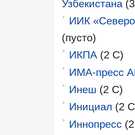
Узбекистана
(3
ИИК «Северо
(пусто)
ИКПА
(2 С)
ИМА-пресс 
Инеш
(2 С)
Инициал
(2 С
Иннопресс
(2