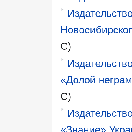
Издательств
Новосибирског
С)
Издательство
«Долой неграм
С)
Издательство
«Знание» Укр