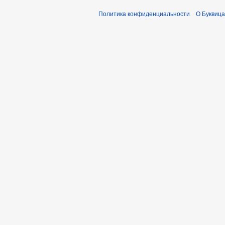
2
Политика конфиденциальности
О Буквица
3