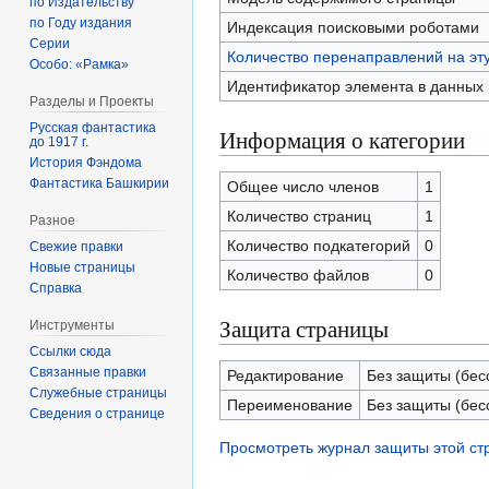
по Издательству
по Году издания
Индексация поисковыми роботами
Серии
Количество перенаправлений на эт
Особо: «Рамка»
Идентификатор элемента в данных
Разделы и Проекты
Русская фантастика
Информация о категории
до 1917 г.
История Фэндома
Фантастика Башкирии
Общее число членов
1
Количество страниц
1
Разное
Количество подкатегорий
0
Свежие правки
Новые страницы
Количество файлов
0
Справка
Защита страницы
Инструменты
Ссылки сюда
Связанные правки
Редактирование
Без защиты (бес
Служебные страницы
Переименование
Без защиты (бес
Сведения о странице
Просмотреть журнал защиты этой с