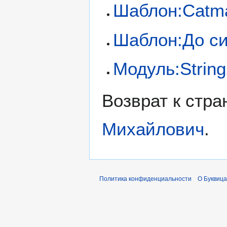
Шаблон:Catm
Шаблон:До с
Модуль:Strin
Возврат к стр
Михайлович
.
Политика конфиденциальности
О Буквица