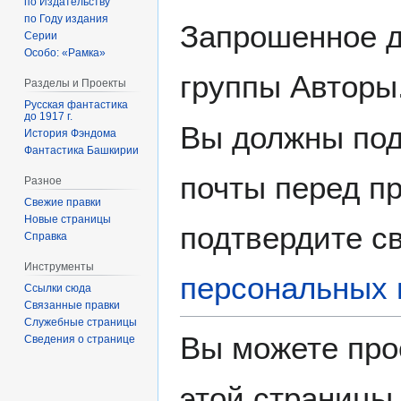
по Издательству
по Году издания
Запрошенное д
Серии
Особо: «Рамка»
группы Авторы
Разделы и Проекты
Русская фантастика
до 1917 г.
Вы должны под
История Фэндома
Фантастика Башкирии
почты перед пр
Разное
Свежие правки
Новые страницы
подтвердите св
Справка
Инструменты
персональных 
Ссылки сюда
Связанные правки
Служебные страницы
Вы можете про
Сведения о странице
этой страницы