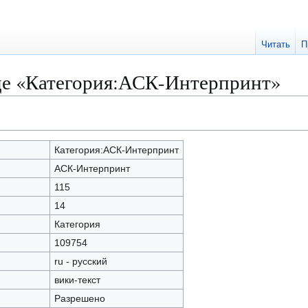
Читать
П
це «Категория:АСК-Интерпринт»
Категория:АСК-Интерпринт
АСК-Интерпринт
115
14
Категория
109754
ru - русский
вики-текст
Разрешено