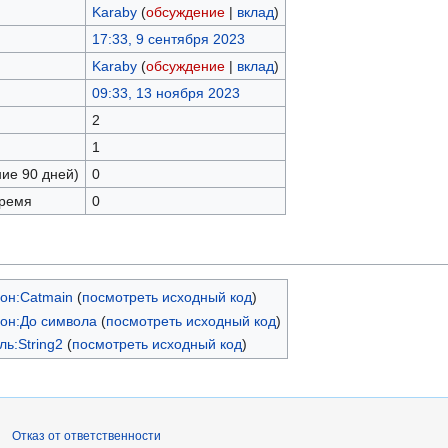
Karaby
(
обсуждение
|
вклад
)
17:33, 9 сентября 2023
Karaby
(
обсуждение
|
вклад
)
09:33, 13 ноября 2023
2
1
ние 90 дней)
0
время
0
он:Catmain
(
посмотреть исходный код
)
он:До символа
(
посмотреть исходный код
)
ь:String2
(
посмотреть исходный код
)
Отказ от ответственности