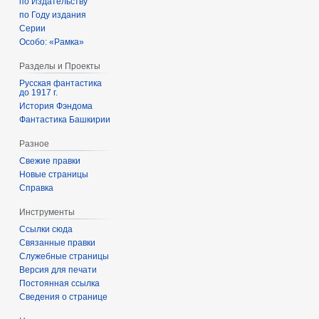
по Издательству
по Году издания
Серии
Особо: «Рамка»
Разделы и Проекты
Русская фантастика
до 1917 г.
История Фэндома
Фантастика Башкирии
Разное
Свежие правки
Новые страницы
Справка
Инструменты
Ссылки сюда
Связанные правки
Служебные страницы
Версия для печати
Постоянная ссылка
Сведения о странице