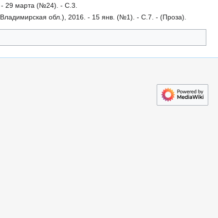
- 29 марта (№24). - С.3.
ладимирская обл.), 2016. - 15 янв. (№1). - С.7. - (Проза).