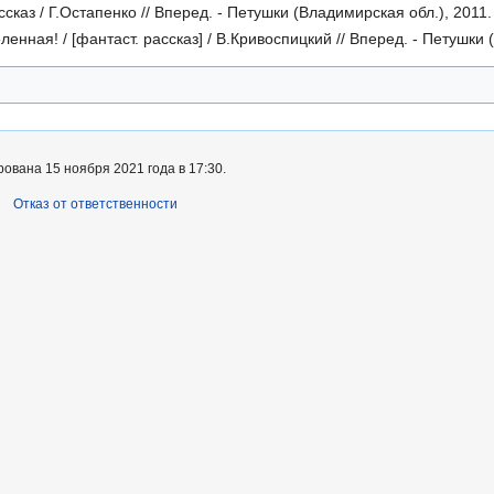
сказ / Г.Остапенко // Вперед. - Петушки (Владимирская обл.), 2011. 
енная! / [фантаст. рассказ] / В.Кривоспицкий // Вперед. - Петушки (В
ована 15 ноября 2021 года в 17:30.
Отказ от ответственности