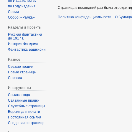
по Издательству
по Году издания
Страница в последний раз была отредактир
Серии
Политика конфиденциальности
О Буквица
Особо: «Рамка»
Разделы и Проекты
Русская фантастика
до 1917 г.
История Фэндома
Фантастика Башкирии
Разное
Свежие правки
Новые страницы
Справка
Инструменты
Ссылки сюда
Связанные правки
Служебные страницы
Версия для печати
Постоянная ссылка
Сведения о странице