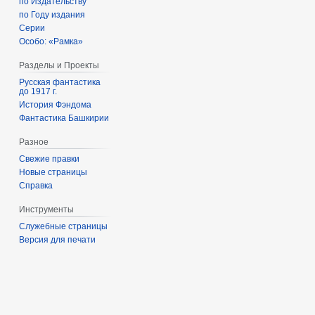
по Издательству
по Году издания
Серии
Особо: «Рамка»
Разделы и Проекты
Русская фантастика
до 1917 г.
История Фэндома
Фантастика Башкирии
Разное
Свежие правки
Новые страницы
Справка
Инструменты
Служебные страницы
Версия для печати