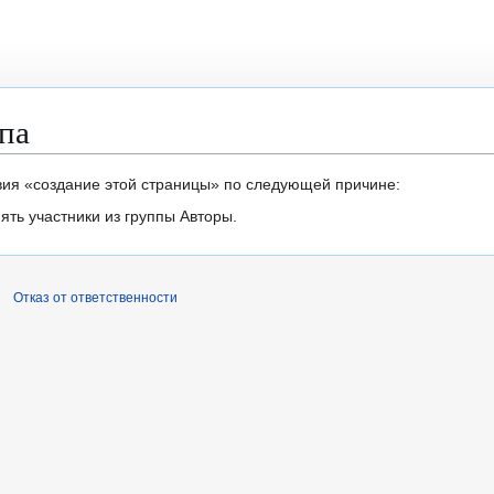
па
вия «создание этой страницы» по следующей причине:
ть участники из группы Авторы.
Отказ от ответственности