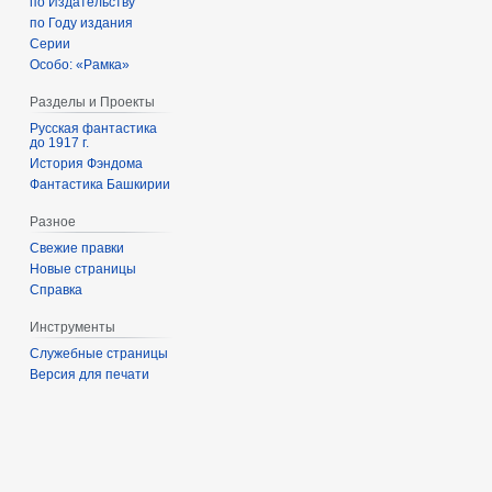
по Издательству
по Году издания
Серии
Особо: «Рамка»
Разделы и Проекты
Русская фантастика
до 1917 г.
История Фэндома
Фантастика Башкирии
Разное
Свежие правки
Новые страницы
Справка
Инструменты
Служебные страницы
Версия для печати