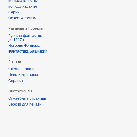
по Издательству
по Году издания
Серии
Особо: «Рамка»
Разделы и Проекты
Русская фантастика
до 1917 г.
История Фэндома
Фантастика Башкирии
Разное
Свежие правки
Новые страницы
Справка
Инструменты
Служебные страницы
Версия для печати