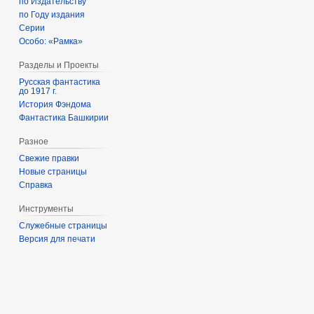
по Издательству
по Году издания
Серии
Особо: «Рамка»
Разделы и Проекты
Русская фантастика
до 1917 г.
История Фэндома
Фантастика Башкирии
Разное
Свежие правки
Новые страницы
Справка
Инструменты
Служебные страницы
Версия для печати